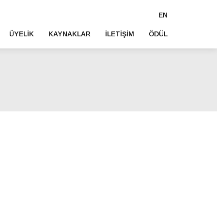
EN
ÜYELIK
KAYNAKLAR
İLETIŞIM
ÖDÜL