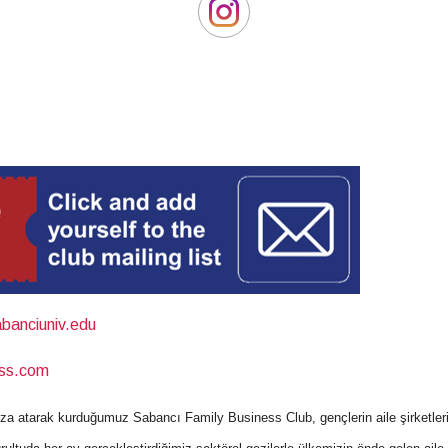
banciuniv.edu
ess.com
 imza atarak kurduğumuz Sabancı Family Business Club, gençlerin aile şirketler