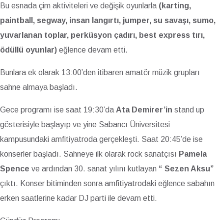
Bu esnada çim aktiviteleri ve değişik oyunlarla
(karting,
paintball, segway, insan langırtı, jumper, su savaşı, sumo,
yuvarlanan toplar, perküsyon çadırı, best express tırı,
ödüllü oyunlar)
eğlence devam etti.
Bunlara ek olarak 13:00’den itibaren amatör müzik grupları
sahne almaya başladı.
Gece programı ise saat 19:30’da
Ata Demirer’in
stand up
gösterisiyle başlayıp ve yine Sabancı Üniversitesi
kampusundaki amfitiyatroda gerçekleşti. Saat 20:45’de ise
konserler başladı. Sahneye ilk olarak rock sanatçısı
Pamela
Spence
ve ardından 30. sanat yılını kutlayan
“ Sezen Aksu”
çıktı. Konser bitiminden sonra amfitiyatrodaki eğlence sabahın
erken saatlerine kadar DJ parti ile devam etti.