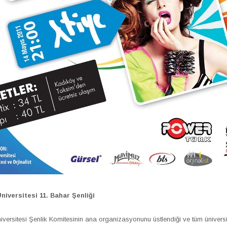
iversitesi 11. Bahar Şenliği
versitesi Şenlik Komitesinin ana organizasyonunu üstlendiği ve tüm üniversite