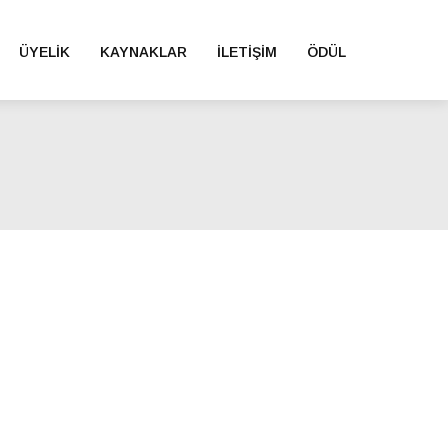
ÜYELIK
KAYNAKLAR
İLETIŞIM
ÖDÜL