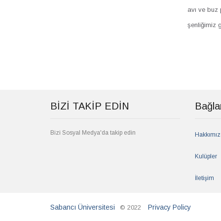
avı ve buz 
şenliğimiz 
BİZİ TAKİP EDİN
Bağlan
Bizi Sosyal Medya'da takip edin
Hakkımız
Kulüpler
İletişim
Sabancı Üniversitesi
Privacy Policy
© 2022