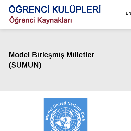
E
Model Birleşmiş Milletler
(SUMUN)