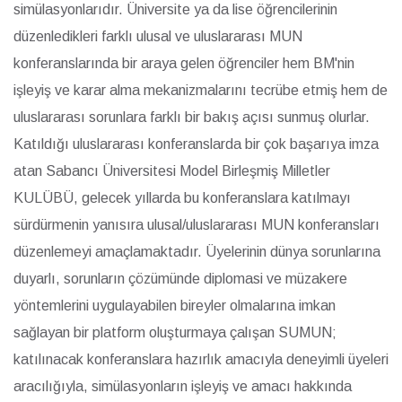
simülasyonlarıdır. Üniversite ya da lise öğrencilerinin
düzenledikleri farklı ulusal ve uluslararası MUN
konferanslarında bir araya gelen öğrenciler hem BM'nin
işleyiş ve karar alma mekanizmalarını tecrübe etmiş hem de
uluslararası sorunlara farklı bir bakış açısı sunmuş olurlar.
Katıldığı uluslararası konferanslarda bir çok başarıya imza
atan Sabancı Üniversitesi Model Birleşmiş Milletler
KULÜBÜ, gelecek yıllarda bu konferanslara katılmayı
sürdürmenin yanısıra ulusal/uluslararası MUN konferansları
düzenlemeyi amaçlamaktadır. Üyelerinin dünya sorunlarına
duyarlı, sorunların çözümünde diplomasi ve müzakere
yöntemlerini uygulayabilen bireyler olmalarına imkan
sağlayan bir platform oluşturmaya çalışan SUMUN;
katılınacak konferanslara hazırlık amacıyla deneyimli üyeleri
aracılığıyla, simülasyonların işleyiş ve amacı hakkında